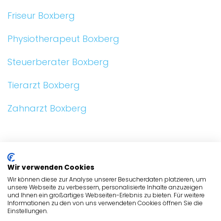
Friseur Boxberg
Physiotherapeut Boxberg
Steuerberater Boxberg
Tierarzt Boxberg
Zahnarzt Boxberg
ALLGEMEIN
Wir verwenden Cookies
BRANCHEN
Wir können diese zur Analyse unserer Besucherdaten platzieren, um
unsere Webseite zu verbessern, personalisierte Inhalte anzuzeigen
und Ihnen ein großartiges Webseiten-Erlebnis zu bieten. Für weitere
BRANCHEN
Informationen zu den von uns verwendeten Cookies öffnen Sie die
Einstellungen.