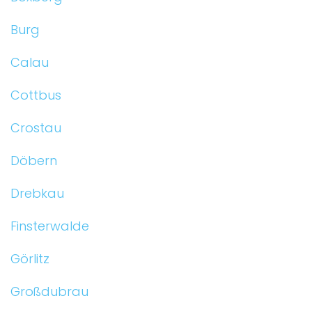
Burg
Calau
Cottbus
Crostau
Döbern
Drebkau
Finsterwalde
Görlitz
Großdubrau