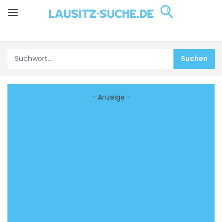
- Anzeige -