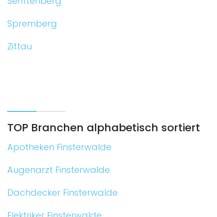
Senftenberg
Spremberg
Zittau
TOP Branchen alphabetisch sortiert
Apotheken Finsterwalde
Augenarzt Finsterwalde
Dachdecker Finsterwalde
Elektriker Finsterwalde