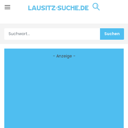
- Anzeige -