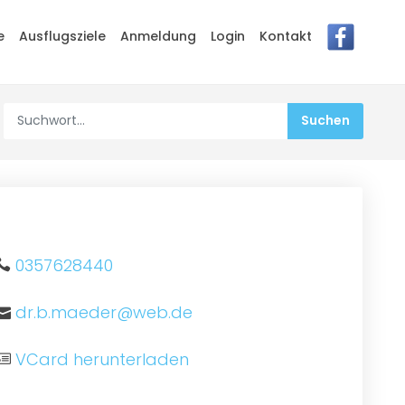
e
Ausflugsziele
Anmeldung
Login
Kontakt
0357628440
dr.b.maeder@web.de
VCard herunterladen