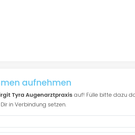
ehmen aufnehmen
irgit Tyra Augenarztpraxis
auf! Fülle bitte dazu 
Dir in Verbindung setzen.