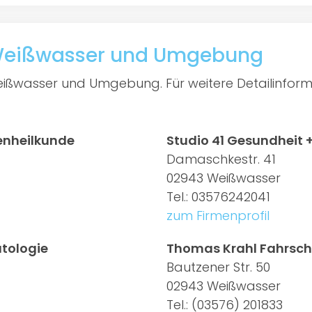
 Weißwasser und Umgebung
eißwasser und Umgebung. Für weitere Detailinforma
genheilkunde
Studio 41 Gesundheit +
Damaschkestr. 41
02943 Weißwasser
Tel.: 03576242041
zum Firmenprofil
atologie
Thomas Krahl Fahrsch
Bautzener Str. 50
02943 Weißwasser
Tel.: (03576) 201833