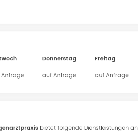
ttwoch
Donnerstag
Freitag
 Anfrage
auf Anfrage
auf Anfrage
ugenarztpraxis
bietet folgende Dienstleistungen an