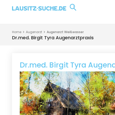
Home
Augenarzt
Augenarzt Weißwasser
Dr.med. Birgit Tyra Augenarztpraxis
Dr.med. Birgit Tyra Augena