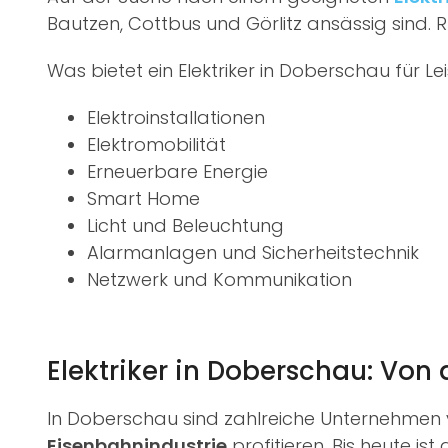
Bautzen, Cottbus und Görlitz ansässig sind. Ruf
Was bietet ein Elektriker in Doberschau für Le
Elektroinstallationen
Elektromobilität
Erneuerbare Energie
Smart Home
Licht und Beleuchtung
Alarmanlagen und Sicherheitstechnik
Netzwerk und Kommunikation
Elektriker in Doberschau: Vo
In Doberschau sind zahlreiche Unternehmen ve
Eisenbahnindustrie
profitieren. Bis heute ist