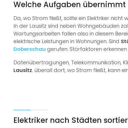
Welche Aufgaben übernimmt ei
Da, wo Strom fließt, sollte ein Elektriker nich
In der Lausitz sind neben Wohngebäuden zah
Wartungsarbeiten fallen also in diesem Bereic
elektrische Leistungen in Wohnungen. Sind
St
Doberschau
gerufen. Störfaktoren erkennen u
Datenübertragungen, Telekommunikation, Kl
Lausitz
. überall dort, wo Strom fließt, kann e
Elektriker nach Städten sortier