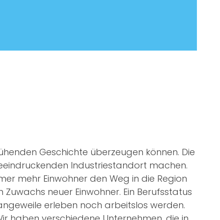
fblühenden Geschichte überzeugen können. Die
beeindruckenden Industriestandort machen.
 immer mehr Einwohner den Weg in die Region
n Zuwachs neuer Einwohner. Ein Berufsstatus
angeweile erleben noch arbeitslos werden.
. Wir haben verschiedene Unternehmen, die in