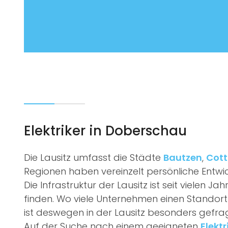
Elektriker in Doberschau
Die Lausitz umfasst die Städte
Bautzen
,
Cot
Regionen haben vereinzelt persönliche Entw
Die Infrastruktur der Lausitz ist seit viele
finden. Wo viele Unternehmen einen Standort
ist deswegen in der Lausitz besonders gefra
Auf der Suche nach einem geeigneten
Elekt