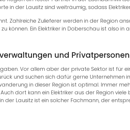
dorte in der Lausitz sind weiträumig, sodass Elektr
. Zahlreiche Zulieferer werden in der Region ansässi
 zu können. Ein Elektriker in Doberschau ist also in
usverwaltungen und Privatpersonen
ufgaben. Vor allem aber der private Sektor ist für ei
urück und suchen sich dafür gerne Unternehmen in d
wanderung in dieser Region ist optimal. Immer meh
ch dort kann ein Elektriker aus der Region viele 
n der Lausitz ist ein solcher Fachmann, der entsp