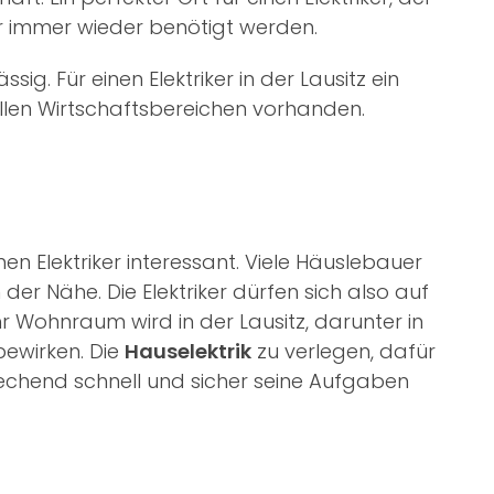
iker immer wieder benötigt werden.
g. Für einen Elektriker in der Lausitz ein
 allen Wirtschaftsbereichen vorhanden.
nen Elektriker interessant. Viele Häuslebauer
er Nähe. Die Elektriker dürfen sich also auf
r Wohnraum wird in der Lausitz, darunter in
bewirken. Die
Hauselektrik
zu verlegen, dafür
rechend schnell und sicher seine Aufgaben