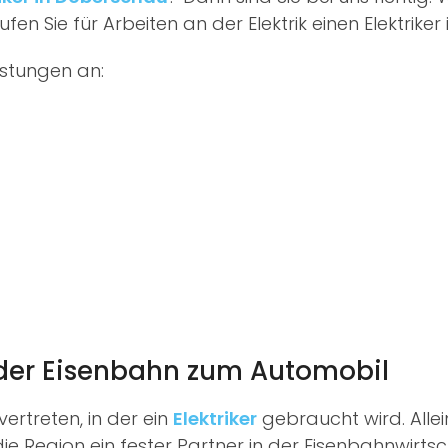
en Sie für Arbeiten an der Elektrik einen Elektriker
istungen an:
n der Eisenbahn zum Automobil
rtreten, in der ein
Elektriker
gebraucht wird. Alle
 die Region ein fester Partner in der Eisenbahnwirtsch