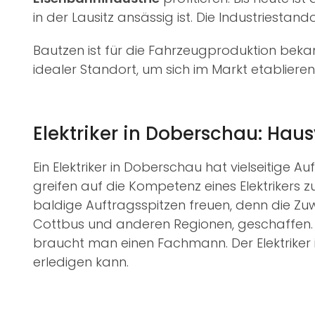
in der Lausitz ansässig ist. Die Industriestan
Bautzen ist für die Fahrzeugproduktion bekannt
idealer Standort, um sich im Markt etablieren
Elektriker in Doberschau: Ha
Ein Elektriker in Doberschau hat vielseitige A
greifen auf die Kompetenz eines Elektrikers z
baldige Auftragsspitzen freuen, denn die Zu
Cottbus und anderen Regionen, geschaffen. Au
braucht man einen Fachmann. Der Elektriker i
erledigen kann.