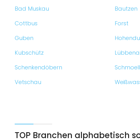
Bad Muskau
Bautzen
Cottbus
Forst
Guben
Hohendu
Kubschütz
Lübbena
Schenkendöbern
Schmoel
Vetschau
Weißwas
TOP Branchen alphabetisch sor