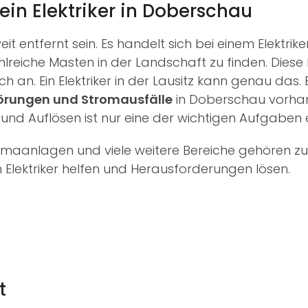
n Elektriker in Doberschau
t weit entfernt sein. Es handelt sich bei einem Elekt
lreiche Masten in der Landschaft zu finden. Dies
h an. Ein Elektriker in der Lausitz kann genau das.
örungen und Stromausfälle
in Doberschau vorha
nd Auflösen ist nur eine der wichtigen Aufgaben ei
imaanlagen und viele weitere Bereiche gehören z
in Elektriker helfen und Herausforderungen lösen.
t