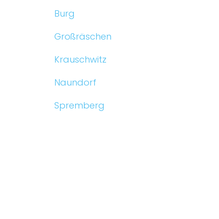
Burg
Großräschen
Krauschwitz
Naundorf
Spremberg