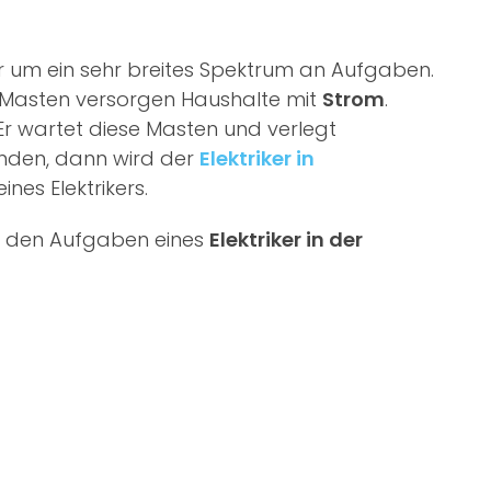
riker um ein sehr breites Spektrum an Aufgaben.
e Masten versorgen Haushalte mit
Strom
.
 Er wartet diese Masten und verlegt
nden, dann wird der
Elektriker in
nes Elektrikers.
u den Aufgaben eines
Elektriker in der