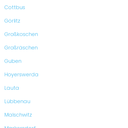
Cottbus
Görlitz
Großkoschen
Großräschen
Guben
Hoyerswerda
Lauta
Lübbenau
Malschwitz