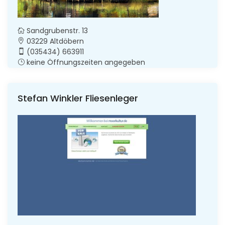
Sandgrubenstr. 13
03229 Altdöbern
(035434) 663911
keine Öffnungszeiten angegeben
Stefan Winkler Fliesenleger