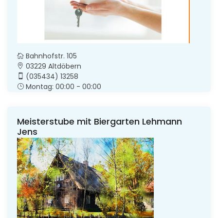
Bahnhofstr. 105
03229 Altdöbern
(035434) 13258
Montag: 00:00 - 00:00
Meisterstube mit Biergarten Lehmann
Jens