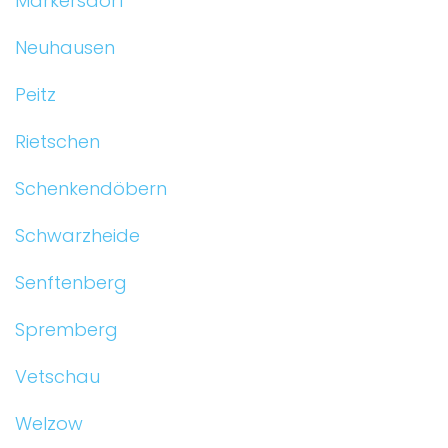
Markersdorf
Neuhausen
Peitz
Rietschen
Schenkendöbern
Schwarzheide
Senftenberg
Spremberg
Vetschau
Welzow