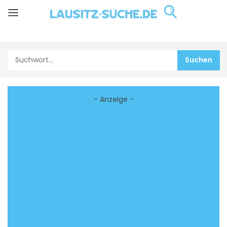
- Anzeige -