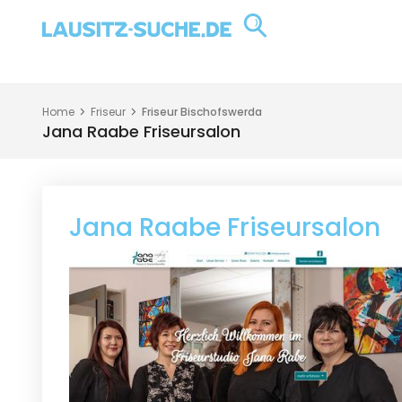
Home
Friseur
Friseur Bischofswerda
Jana Raabe Friseursalon
Jana Raabe Friseursalon