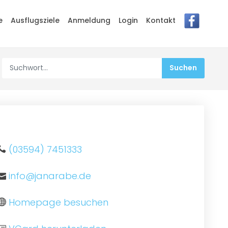
e
Ausflugsziele
Anmeldung
Login
Kontakt
(03594) 7451333
info@janarabe.de
Homepage besuchen