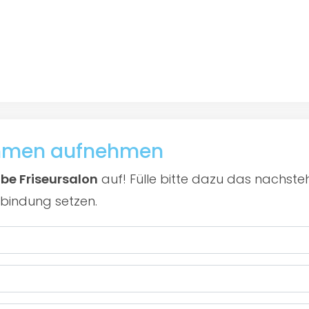
ehmen aufnehmen
be Friseursalon
auf! Fülle bitte dazu das nachste
rbindung setzen.