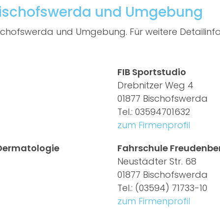
Bischofswerda und Umgebung
ischofswerda und Umgebung. Für weitere Detailinfo
FIB Sportstudio
Drebnitzer Weg 4
01877 Bischofswerda
Tel.: 03594701632
zum Firmenprofil
 Dermatologie
Fahrschule Freudenbe
Neustädter Str. 68
01877 Bischofswerda
Tel.: (03594) 71733-10
zum Firmenprofil