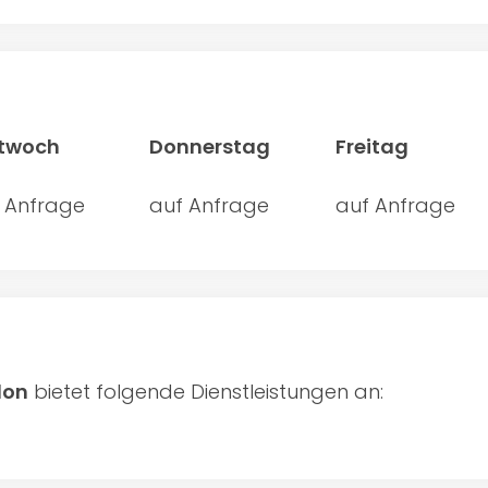
ttwoch
Donnerstag
Freitag
 Anfrage
auf Anfrage
auf Anfrage
lon
bietet folgende Dienstleistungen an: