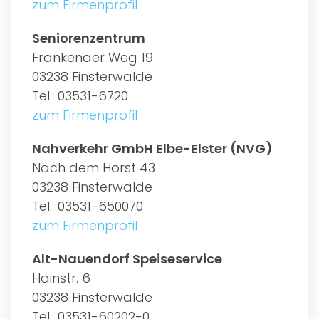
zum Firmenprofil
Seniorenzentrum
Frankenaer Weg 19
03238 Finsterwalde
Tel.: 03531-6720
zum Firmenprofil
Nahverkehr GmbH Elbe-Elster (NVG)
Nach dem Horst 43
03238 Finsterwalde
Tel.: 03531-650070
zum Firmenprofil
Alt-Nauendorf Speiseservice
Hainstr. 6
03238 Finsterwalde
Tel.: 03531-60202-0