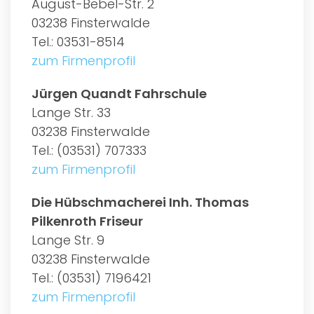
August-Bebel-Str. 2
03238 Finsterwalde
Tel.: 03531-8514
zum Firmenprofil
Jürgen Quandt Fahrschule
Lange Str. 33
03238 Finsterwalde
Tel.: (03531) 707333
zum Firmenprofil
Die Hübschmacherei Inh. Thomas
Pilkenroth Friseur
Lange Str. 9
03238 Finsterwalde
Tel.: (03531) 7196421
zum Firmenprofil