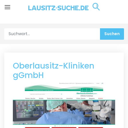
Oberlausitz-Kliniken
gGmbH