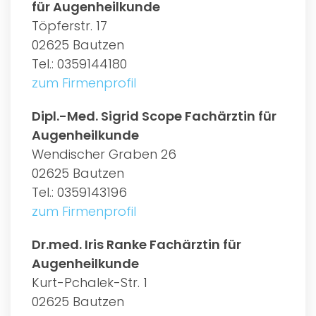
für Augenheilkunde
Töpferstr. 17
02625 Bautzen
Tel.: 0359144180
zum Firmenprofil
Dipl.-Med. Sigrid Scope Fachärztin für
Augenheilkunde
Wendischer Graben 26
02625 Bautzen
Tel.: 0359143196
zum Firmenprofil
Dr.med. Iris Ranke Fachärztin für
Augenheilkunde
Kurt-Pchalek-Str. 1
02625 Bautzen