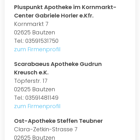
Pluspunkt Apotheke im Kornmarkt-
Center Gabriele Horler e.Kfr.
Kornmarkt 7
02625 Bautzen
Tel.: 03591531750
zum Firmenprofil
Scarabaeus Apotheke Gudrun
Kreusch e.K.
Töpferstr. 17
02625 Bautzen
Tel.: 03591481149
zum Firmenprofil
Ost-Apotheke Steffen Teubner
Clara-Zetkin-Strasse 7
02625 Bautzen