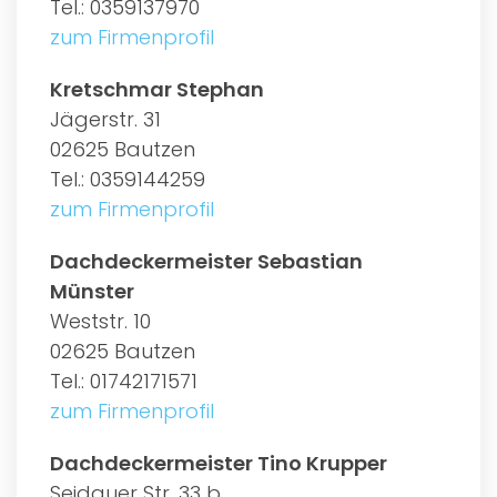
Tel.: 0359137970
zum Firmenprofil
Kretschmar Stephan
Jägerstr. 31
02625 Bautzen
Tel.: 0359144259
zum Firmenprofil
Dachdeckermeister Sebastian
Münster
Weststr. 10
02625 Bautzen
Tel.: 01742171571
zum Firmenprofil
Dachdeckermeister Tino Krupper
Seidauer Str. 33 b