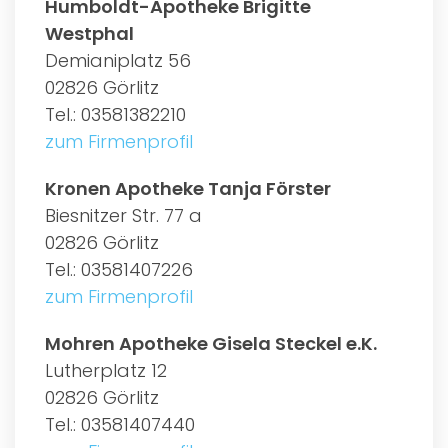
Humboldt-Apotheke Brigitte
Westphal
Demianiplatz 56
02826 Görlitz
Tel.: 03581382210
zum Firmenprofil
Kronen Apotheke Tanja Förster
Biesnitzer Str. 77 a
02826 Görlitz
Tel.: 03581407226
zum Firmenprofil
Mohren Apotheke Gisela Steckel e.K.
Lutherplatz 12
02826 Görlitz
Tel.: 03581407440