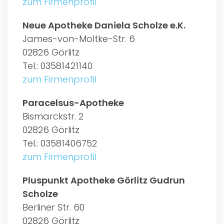
zum Firmenprofil
Neue Apotheke Daniela Scholze e.K.
James-von-Moltke-Str. 6
02826 Görlitz
Tel.: 03581421140
zum Firmenprofil
Paracelsus-Apotheke
Bismarckstr. 2
02826 Görlitz
Tel.: 03581406752
zum Firmenprofil
Pluspunkt Apotheke Görlitz Gudrun
Scholze
Berliner Str. 60
02826 Görlitz