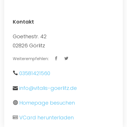
Kontakt
Goethestr. 42
02826 Görlitz
Weiterempfehlen:
03581421560
info@vitalis-goerlitz.de
Homepage besuchen
VCard herunterladen