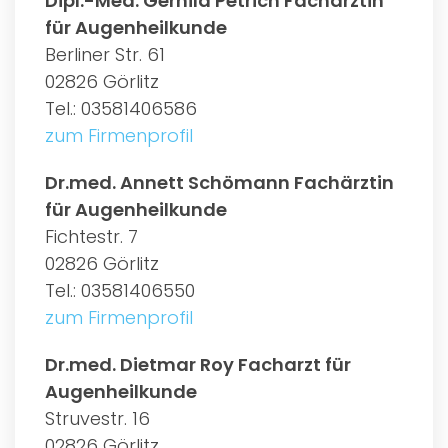
Dipl.-Med. Gerhild Petrich Fachärztin
für Augenheilkunde
Berliner Str. 61
02826 Görlitz
Tel.: 03581406586
zum Firmenprofil
Dr.med. Annett Schömann Fachärztin
für Augenheilkunde
Fichtestr. 7
02826 Görlitz
Tel.: 03581406550
zum Firmenprofil
Dr.med. Dietmar Roy Facharzt für
Augenheilkunde
Struvestr. 16
02826 Görlitz