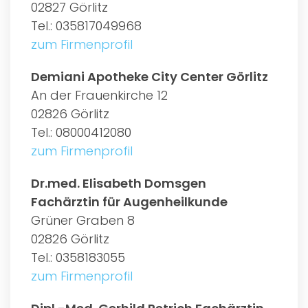
02827 Görlitz
Tel.: 035817049968
zum Firmenprofil
Demiani Apotheke City Center Görlitz
An der Frauenkirche 12
02826 Görlitz
Tel.: 08000412080
zum Firmenprofil
Dr.med. Elisabeth Domsgen
Fachärztin für Augenheilkunde
Grüner Graben 8
02826 Görlitz
Tel.: 0358183055
zum Firmenprofil