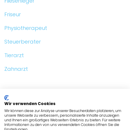
Fliesenleger
Friseur
Physiotherapeut
Steuerberater
Tierarzt
Zahnarzt
ALLGEMEIN
Wir verwenden Cookies
BRANCHEN
Wir können diese zur Analyse unserer Besucherdaten platzieren, um
unsere Webseite zu verbessern, personalisierte Inhalte anzuzeigen
und Ihnen ein großartiges Webseiten-Erlebnis zu bieten. Für weitere
BRANCHEN
Informationen zu den von uns verwendeten Cookies öffnen Sie die
Einstellungen.