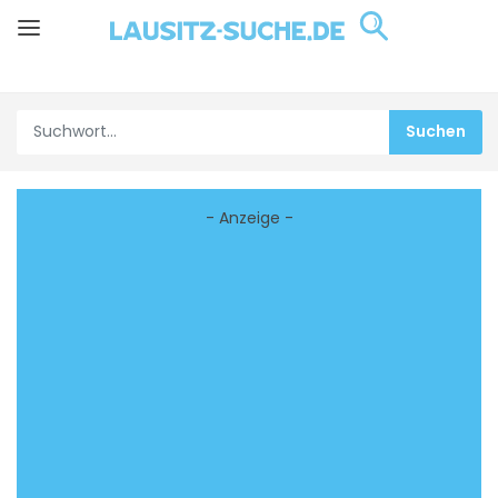
- Anzeige -