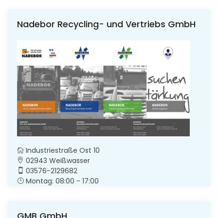
Nadebor Recycling- und Vertriebs GmbH
Industriestraße Ost 10
02943 Weißwasser
03576-2129682
Montag: 08:00 - 17:00
GMB GmbH