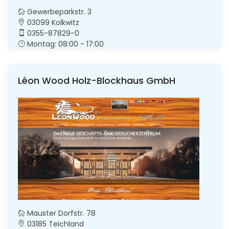
Gewerbeparkstr. 3
03099 Kolkwitz
0355-87829-0
Montag: 08:00 - 17:00
Léon Wood Holz-Blockhaus GmbH
Mauster Dorfstr. 78
03185 Teichland