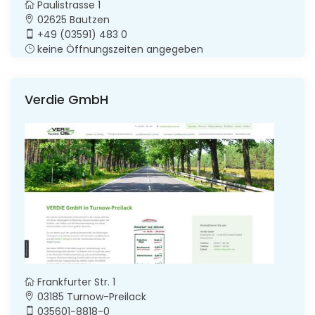
Paulistrasse 1
02625 Bautzen
+49 (03591) 483 0
keine Öffnungszeiten angegeben
Verdie GmbH
Frankfurter Str. 1
03185 Turnow-Preilack
035601-8818-0