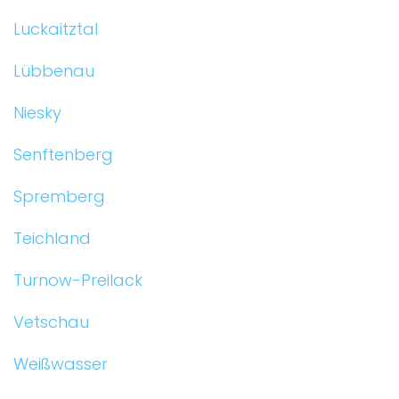
Luckaitztal
Lübbenau
Niesky
Senftenberg
Spremberg
Teichland
Turnow-Preilack
Vetschau
Weißwasser