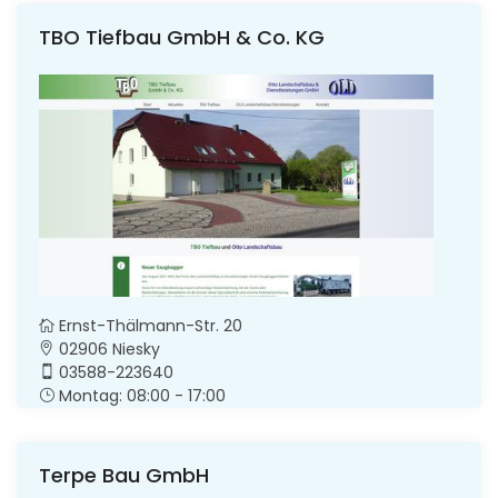
TBO Tiefbau GmbH & Co. KG
Ernst-Thälmann-Str. 20
02906 Niesky
03588-223640
Montag: 08:00 - 17:00
Terpe Bau GmbH