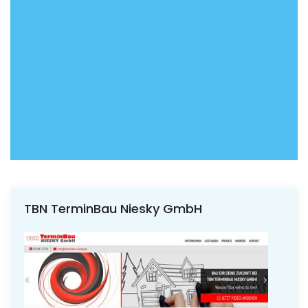
TBN TerminBau Niesky GmbH