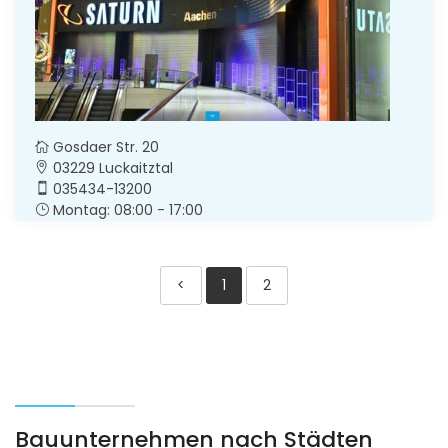
Gosdaer Str. 20
03229 Luckaitztal
035434-13200
Montag: 08:00 - 17:00
<
1
2
Bauunternehmen nach Städten