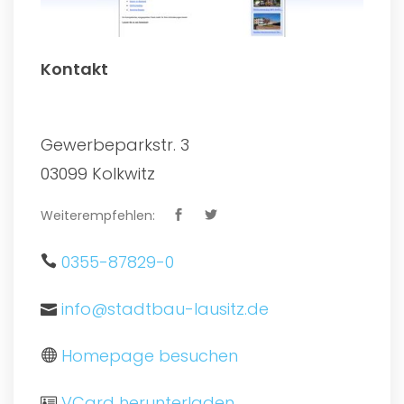
Kontakt
Gewerbeparkstr. 3
03099 Kolkwitz
Weiterempfehlen:
0355-87829-0
info@stadtbau-lausitz.de
Homepage besuchen
VCard herunterladen