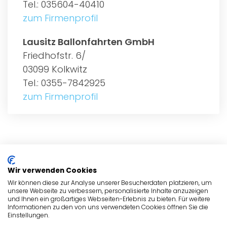
Tel.: 035604-40410
zum Firmenprofil
Lausitz Ballonfahrten GmbH
Friedhofstr. 6/
03099 Kolkwitz
Tel.: 0355-7842925
zum Firmenprofil
ALLGEMEIN
Wir verwenden Cookies
BRANCHEN
Wir können diese zur Analyse unserer Besucherdaten platzieren, um
unsere Webseite zu verbessern, personalisierte Inhalte anzuzeigen
und Ihnen ein großartiges Webseiten-Erlebnis zu bieten. Für weitere
BRANCHEN
Informationen zu den von uns verwendeten Cookies öffnen Sie die
Einstellungen.