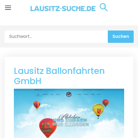
Lausitz Ballonfahrten
GmbH