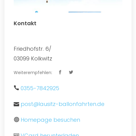
Kontakt
Friedhofstr. 6/
03099 Kolkwitz
Weiterempfehlen:
0355-7842925
post@lausitz-ballonfahrten.de
Homepage besuchen
VCard herunterladen