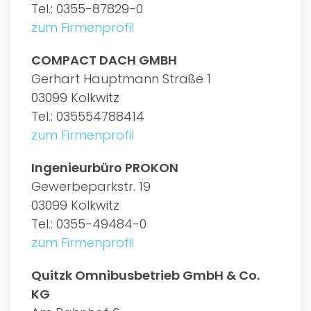
Tel.: 0355-87829-0
zum Firmenprofil
COMPACT DACH GMBH
Gerhart Hauptmann Straße 1
03099 Kolkwitz
Tel.: 035554788414
zum Firmenprofil
Ingenieurbüro PROKON
Gewerbeparkstr. 19
03099 Kolkwitz
Tel.: 0355-49484-0
zum Firmenprofil
Quitzk Omnibusbetrieb GmbH & Co.
KG