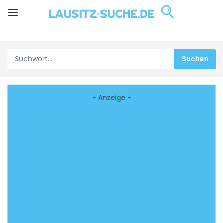
- Anzeige -