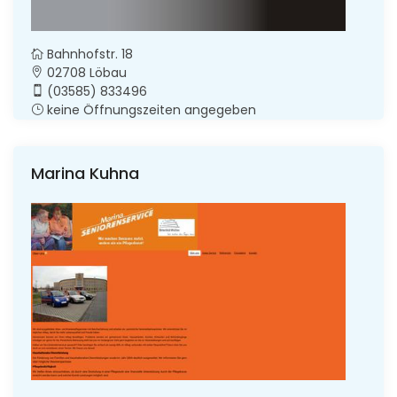
Bahnhofstr. 18
02708 Löbau
(03585) 833496
keine Öffnungszeiten angegeben
Marina Kuhna