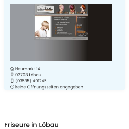
Neumarkt 14
02708 Löbau
(03585) 401245
keine Öffnungszeiten angegeben
Friseure in Löbau