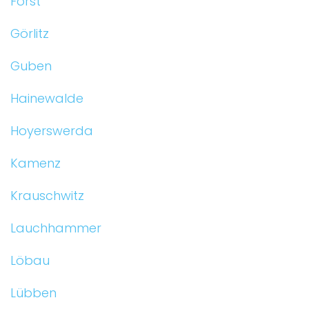
Forst
Görlitz
Guben
Hainewalde
Hoyerswerda
Kamenz
Krauschwitz
Lauchhammer
Löbau
Lübben