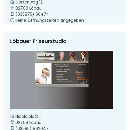
Gartenweg 12
02708 Löbau
(035875) 60474
keine Öffnungszeiten angegeben
Löbauer Friseurstudio
Nicolaiplatz 1
02708 Löbau
(03585) 862047