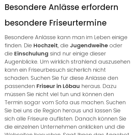
Besondere Anlässe erfordern
besondere Friseurtermine
Besondere Anlässe kann man im Leben einige
finden. Die
Hochzeit
, die
Jugendweihe
oder
die
Einschulung
sind nur einige dieser
Augenblicke. Um wirklich strahlend auszusehen
kann ein Friseurbesuch sicherlich nicht
schaden. Suchen Sie für diese Anlässe den
passenden
Friseur in Löbau
heraus. Dazu
müssen Sie nicht viel tun und können den
Termin sogar vom Sofa aus machen. Suchen
Sie bei uns de Region heraus und lassen Sie
sich alle Friseure auflisten. Danach können Sie
die einzelnen Unternehmen anklicken und die
Webseiten besuchen. Sagt Ihnen das Angebot