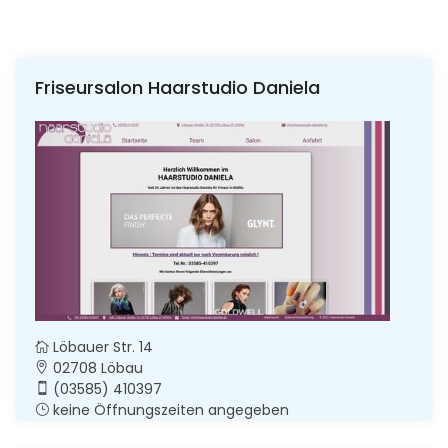
Friseursalon Haarstudio Daniela
Löbauer Str. 14
02708 Löbau
(03585) 410397
keine Öffnungszeiten angegeben