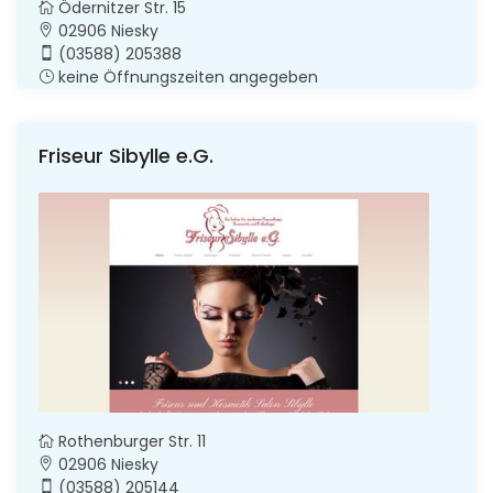
Ödernitzer Str. 15
02906 Niesky
(03588) 205388
keine Öffnungszeiten angegeben
Friseur Sibylle e.G.
Rothenburger Str. 11
02906 Niesky
(03588) 205144