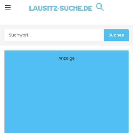
- Anzeige -