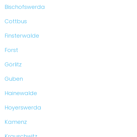
Bischofswerda
Cottbus
Finsterwalde
Forst
Görlitz
Guben
Hainewalde
Hoyerswerda
Kamenz
Krauschwitz