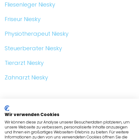
Fliesenleger Niesky
Friseur Niesky
Physiotherapeut Niesky
Steuerberater Niesky
Tierarzt Niesky
Zahnarzt Niesky
ALLGEMEIN
Wir verwenden Cookies
BRANCHEN
Wir können diese zur Analyse unserer Besucherdaten platzieren, um
unsere Webseite zu verbessern, personalisierte Inhalte anzuzeigen
und Ihnen ein großartiges Webseiten-Erlebnis zu bieten. Für weitere
BRANCHEN
Informationen zu den von uns verwendeten Cookies öffnen Sie die