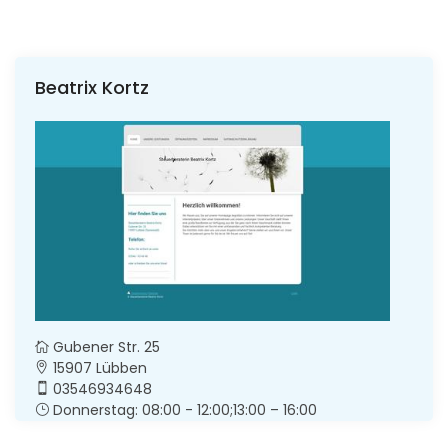
Beatrix Kortz
Gubener Str. 25
15907 Lübben
03546934648
Donnerstag: 08:00 - 12:00;13:00 – 16:00