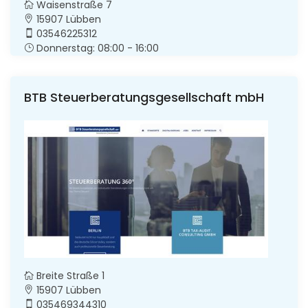
Waisenstraße 7
15907 Lübben
03546225312
Donnerstag: 08:00 - 16:00
BTB Steuerberatungsgesellschaft mbH
Breite Straße 1
15907 Lübben
035469344310