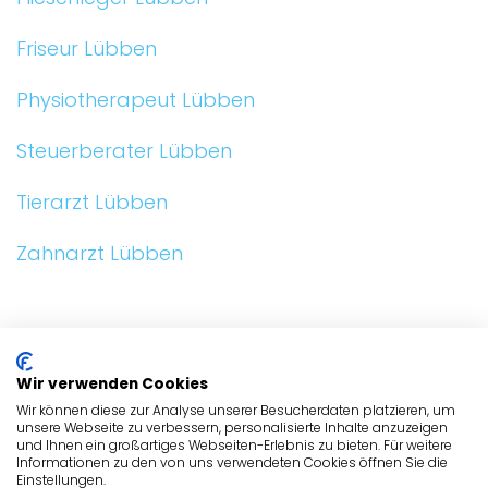
Friseur Lübben
Physiotherapeut Lübben
Steuerberater Lübben
Tierarzt Lübben
Zahnarzt Lübben
ALLGEMEIN
Wir verwenden Cookies
BRANCHEN
Wir können diese zur Analyse unserer Besucherdaten platzieren, um
unsere Webseite zu verbessern, personalisierte Inhalte anzuzeigen
und Ihnen ein großartiges Webseiten-Erlebnis zu bieten. Für weitere
BRANCHEN
Informationen zu den von uns verwendeten Cookies öffnen Sie die
Einstellungen.