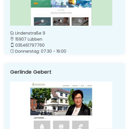
Lindenstraße 9
15907 Lübben
035461797760
Donnerstag: 07:30 - 16:00
Gerlinde Gebert