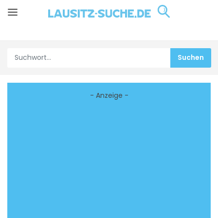
- Anzeige -