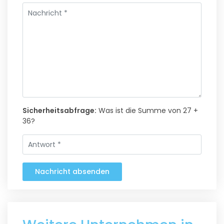
Sicherheitsabfrage:
Was ist die Summe von 27 +
36?
Nachricht absenden