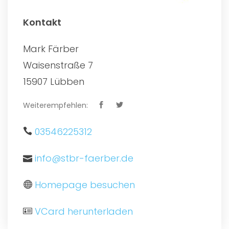
Kontakt
Mark Färber
Waisenstraße 7
15907 Lübben
Weiterempfehlen:
03546225312
info@stbr-faerber.de
Homepage besuchen
VCard herunterladen