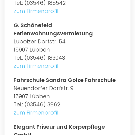
Tel.: (03546) 185542
zum Firmenprofil
G. Schönefeld
Ferienwohnungsvermietung
Lubolzer Dorfstr. 54
15907 Lübben
Tel.: (03546) 183043
zum Firmenprofil
Fahrschule Sandra Golze Fahrschule
Neuendorfer Dorfstr. 9
15907 Lübben
Tel.: (03546) 3962
zum Firmenprofil
Elegant Friseur und Körperpflege
GmbH