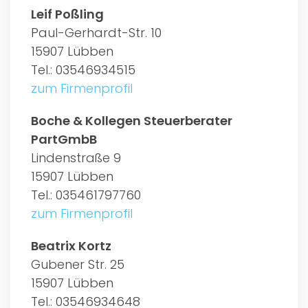
Leif Poßling
Paul-Gerhardt-Str. 10
15907 Lübben
Tel.: 03546934515
zum Firmenprofil
Boche & Kollegen Steuerberater
PartGmbB
Lindenstraße 9
15907 Lübben
Tel.: 035461797760
zum Firmenprofil
Beatrix Kortz
Gubener Str. 25
15907 Lübben
Tel.: 03546934648