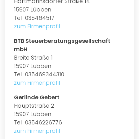
Hartmannsdorfer Straße 14
15907 Lübben
Tel.: 035464517
zum Firmenprofil
BTB Steuerberatungsgesellschaft
mbH
Breite Straße 1
15907 Lübben
Tel.: 035469344310
zum Firmenprofil
Gerlinde Gebert
Hauptstraße 2
15907 Lübben
Tel.: 03546226776
zum Firmenprofil